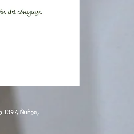
co 1397, Ñuñoa,